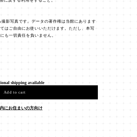
良俗に反する利用をすること。
る撮影写真です。データの著作権は当館にあります
してはご自由にお使いいただけます。ただし、本写
題にも一切責任を負いません。
ional shipping available
Add to cart
内にお住まいの方向け