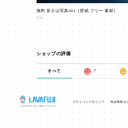
無料 富士山写真002［壁紙 フリー 素材］
¥50
ショップの評価
すべて
7
プライバシーポリシー
特定商取引