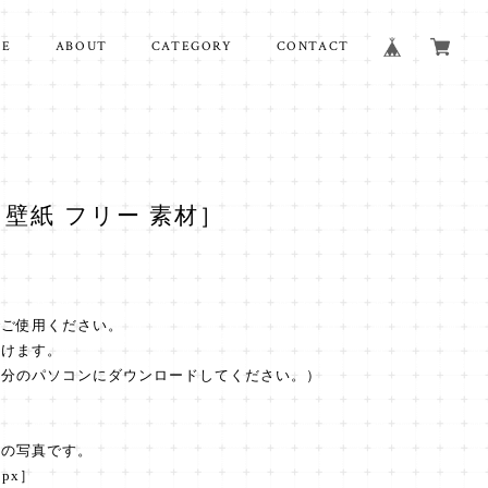
ME
ABOUT
CATEGORY
CONTACT
［壁紙 フリー 素材］
でご使用ください。
だけます。
自分のパソコンにダウンロードしてください。）
のの写真です。
 px］