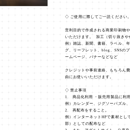
◇ ご使用に際してご一読ください
営利目的で作成される商業印刷物
いただけます。 加工（切り抜きや
例）雑誌、新聞、書籍、ラベル、年
グ、リーフレット、blog、SNS
ームページ、バナーなどなど
クレジットや事前連絡、もちろん
由にお使いいただけます。
◇ 禁止事項
1. 商品化利用 ・販売用製品に利
例）カレンダー、ジグソーパズル
2. 再配布をすること。
例）インターネットHPで素材とし
部）としての配布など